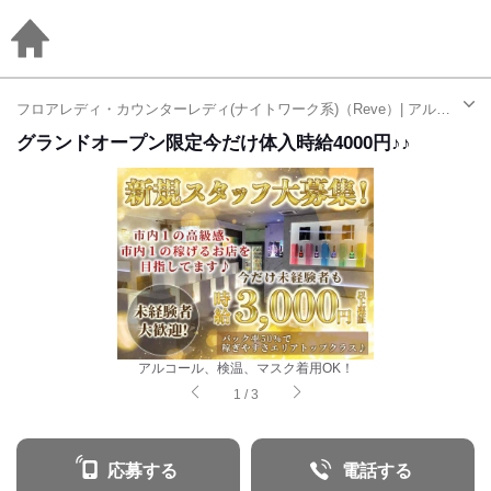
フロアレディ・カウンターレディ(ナイトワーク系)（Reve）| アルバイト・パート求人（加須駅）
グランドオープン限定今だけ体入時給4000円♪♪
アルコール、検温、マスク着用OK！
1
/
3
応募する
電話する