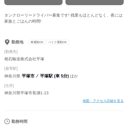
タンクローリードライバー募集です! 残業もほとんどなく、夜には
家族とごはんの時間!
勤務地
車通勤OK
バイク通勤OK
[勤務先]
相石輸送株式会社平塚
[最寄駅]
平塚市
⁄
平塚駅 (車 5分)
神奈川県
ほか
[住所]
神奈川県平塚市長瀞1-13
地図・アクセス詳細を見る
勤務時間