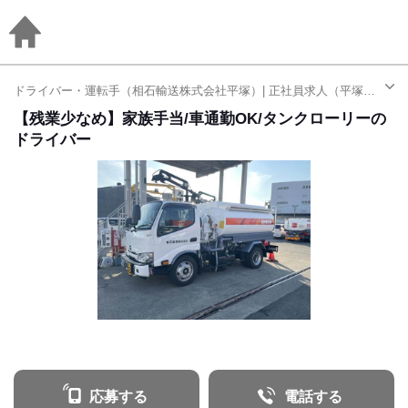
ドライバー・運転手（相石輸送株式会社平塚）| 正社員求人（平塚駅）
【残業少なめ】家族手当/車通勤OK/タンクローリーの
ドライバー
応募する
電話する