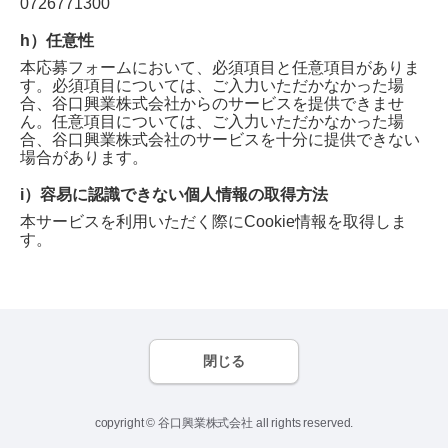
0726771300
h）任意性
本応募フォームにおいて、必須項目と任意項目がありま
す。必須項目については、ご入力いただかなかった場
合、
谷口興業株式会社
からのサービスを提供できませ
ん。任意項目については、ご入力いただかなかった場
合、
谷口興業株式会社
のサービスを十分に提供できない
場合があります。
i）容易に認識できない個人情報の取得方法
本サービスを利用いただく際にCookie情報を取得しま
す。
閉じる
copyright © 谷口興業株式会社 all rights reserved.