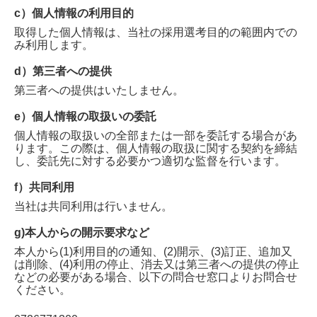
c）個人情報の利用目的
取得した個人情報は、当社の採用選考目的の範囲内での
み利用します。
d）第三者への提供
第三者への提供はいたしません。
e）個人情報の取扱いの委託
個人情報の取扱いの全部または一部を委託する場合があ
ります。この際は、個人情報の取扱に関する契約を締結
し、委託先に対する必要かつ適切な監督を行います。
f）共同利用
当社は共同利用は行いません。
g)本人からの開示要求など
本人から(1)利用目的の通知、(2)開示、(3)訂正、追加又
は削除、(4)利用の停止、消去又は第三者への提供の停止
などの必要がある場合、以下の問合せ窓口よりお問合せ
ください。