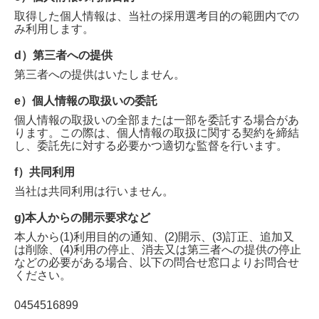
取得した個人情報は、当社の採用選考目的の範囲内での
み利用します。
d）第三者への提供
第三者への提供はいたしません。
e）個人情報の取扱いの委託
個人情報の取扱いの全部または一部を委託する場合があ
ります。この際は、個人情報の取扱に関する契約を締結
し、委託先に対する必要かつ適切な監督を行います。
f）共同利用
当社は共同利用は行いません。
g)本人からの開示要求など
本人から(1)利用目的の通知、(2)開示、(3)訂正、追加又
は削除、(4)利用の停止、消去又は第三者への提供の停止
などの必要がある場合、以下の問合せ窓口よりお問合せ
ください。
0454516899