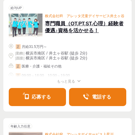
給与UP
株式会社IR アレッタ児童デイサービス井土ヶ谷
専門職員（OT,PT,ST,心理）経験者
優遇♪資格を活かせる！
月給31.5万円～
正
横浜市南区 / 井土ヶ谷駅 (徒歩 2分)
|
勤務
|
横浜市南区 / 井土ヶ谷駅 (徒歩 2分)
| 面接 |
医療・介護・福祉その他
正
09:00～18:00、10:00～19:00
正
もっと見る
シフト相談
週4〜OK
応募する
電話する
年齢入力任意
株式会社IR アレッタデイサービス上星川