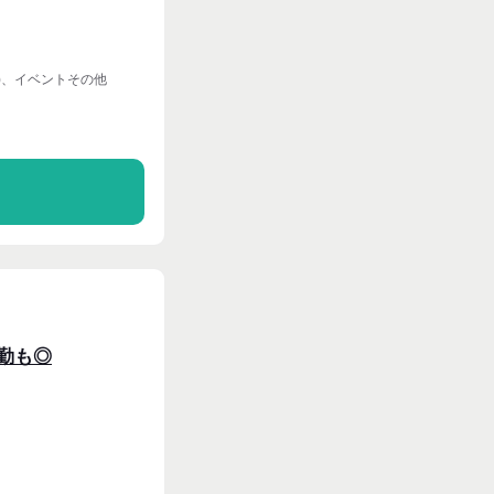
)、イベントその他
る
出勤も◎