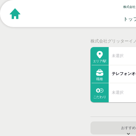
株式会社
トッ
株式会社グリッターイノベ
未選択
エリア/駅
テレフォンオ
職種
未選択
こだわり
おすすめ