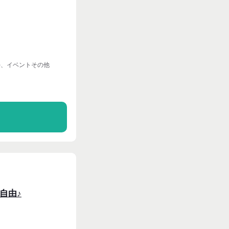
)、イベントその他
る
自由♪