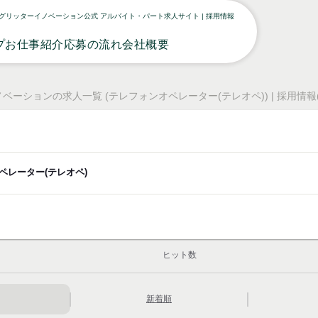
グリッターイノベーション公式 アルバイト・パート求人サイト | 採用情報
プ
お仕事紹介
応募の流れ
会社概要
ーションの求人一覧 (テレフォンオペレーター(テレオペ)) | 採用情報(
ペレーター(テレオペ)
ヒット数
新着順