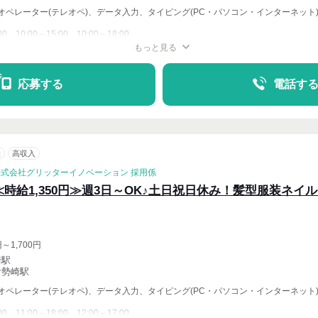
オペレーター(テレオペ)、データ入力、タイピング(PC・パソコン・インターネット
00、10:00～15:00、10:00～18:00
もっと見る
週4〜OK
応募する
電話す
意
高収入
株式会社グリッターイノベーション 採用係
≪時給1,350円≫週3日～OK♪土日祝日休み！髪型服装ネイル
円～1,700円
崎駅
伊勢崎駅
オペレーター(テレオペ)、データ入力、タイピング(PC・パソコン・インターネット
00、11:00～18:00、12:00～17:00