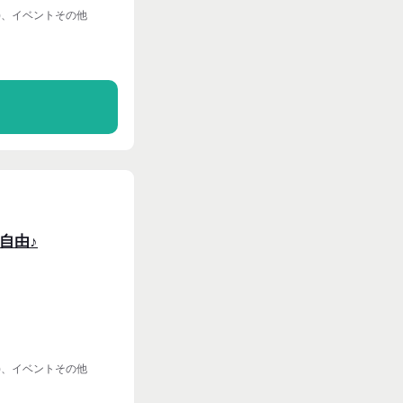
)、イベントその他
る
自由♪
)、イベントその他