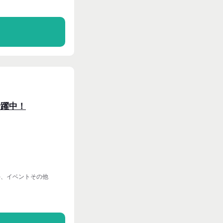
る
活躍中！
)、イベントその他