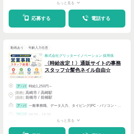
もっと見る
シフト相談
週4〜OK
応募する
電話する
動画あり
年齢入力任意
株式会社グリッターイノベーション 採用係
〈時給改定！〉通販サイトの事務
スタッフ☆髪色ネイル自由☆
時給1,250円～
ア・パ
高崎市 / 高崎駅
|
勤務
|
前橋市 / 前橋駅
| 面接 |
一般事務職、データ入力、タイピング(PC・パソコン・インターネット)、化粧品・コスメ販売・美容部員
ア・パ
09:30～18:30
ア・パ
もっと見る
週4〜OK