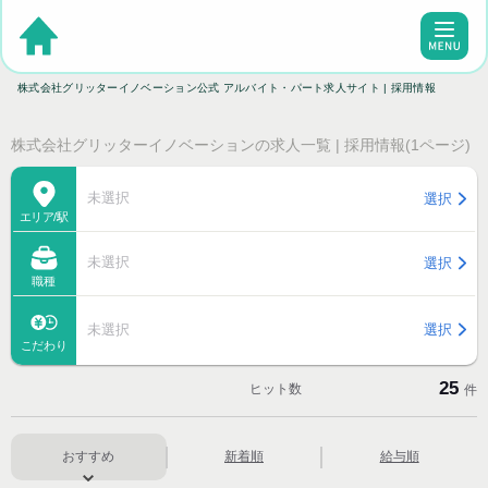
株式会社グリッターイノベーション公式 アルバイト・パート求人サイト | 採用情報
株式会社グリッターイノベーションの求人一覧 | 採用情報(1ページ)
未選択
選択
エリア/駅
未選択
選択
職種
未選択
選択
こだわり
25
ヒット数
件
おすすめ
新着順
給与順