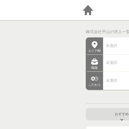
株式会社平山の求人一覧 
未選択
エリア/駅
未選択
職種
未選択
こだわり
おすすめ