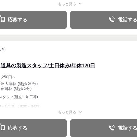
もっと見る
応募する
電話す
UP
う道具の製造スタッフ/土日休み/年休120日
,250円～
野州大塚駅 (徒歩 30分)
宿郷駅 (徒歩 3分)
スタッフ(組立・加工等)
0～17:10、19:00～04:00
もっと見る
応募する
電話す