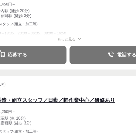
,450円～
内駅 (徒歩 20分)
宿郷駅 (徒歩 3分)
スタッフ(組立・加工等)
00～18:35、20:00～06:35、08:00～16:50
もっと見る
応募する
電話す
UP
製造・組立スタッフ／日勤／軽作業中心／研修あり
,250円～
沼駅 (車 10分)
宿郷駅 (徒歩 3分)
スタッフ(組立・加工等)