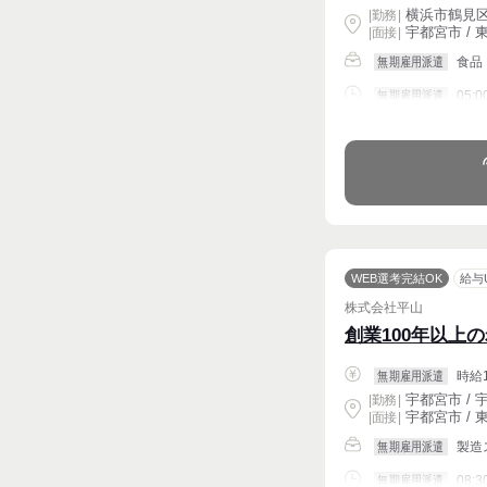
横浜市鶴見区 
|
勤務
|
宇都宮市 / 東
| 面接 |
食品
無期雇用派遣
05:0
無期雇用派遣
週4〜OK
WEB選考完結OK
給与
株式会社平山
創業100年以上
時給1
無期雇用派遣
宇都宮市 / 宇
|
勤務
|
宇都宮市 / 東
| 面接 |
製造
無期雇用派遣
08:3
無期雇用派遣