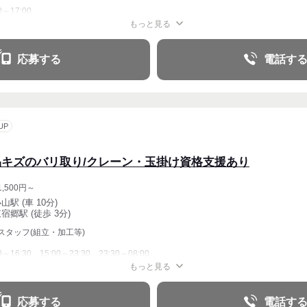
0～17:00
もっと見る
応募する
電話す
UP
品キズのバリ取り/クレーン・玉掛け資格支援あり
,500円～
山駅 (車 10分)
宿郷駅 (徒歩 3分)
スタッフ(組立・加工等)
00～16:30、15:00～23:30、23:30～08:00
もっと見る
応募する
電話す