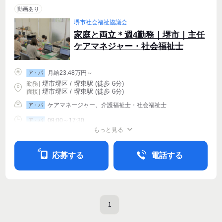
動画あり
堺市社会福祉協議会
家庭と両立＊週4勤務｜堺市｜主任
ケアマネジャー・社会福祉士
月給23.48万円～
ア・パ
堺市堺区 / 堺東駅 (徒歩 6分)
|
勤務
|
堺市堺区 / 堺東駅 (徒歩 6分)
| 面接 |
ケアマネージャー、介護福祉士・社会福祉士
ア・パ
09:00～17:30
ア・パ
もっと見る
週4〜OK
応募する
電話する
1