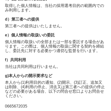
取得した個人情報は、当社の採用選考目的の範囲内での
み利用します。
d）第三者への提供
第三者への提供はいたしません。
e）個人情報の取扱いの委託
個人情報の取扱いの全部または一部を委託する場合があ
ります。この際は、個人情報の取扱に関する契約を締結
し、委託先に対する必要かつ適切な監督を行います。
f）共同利用
当社は共同利用は行いません。
g)本人からの開示要求など
本人から(1)利用目的の通知、(2)開示、(3)訂正、追加又
は削除、(4)利用の停止、消去又は第三者への提供の停止
などの必要がある場合、以下の問合せ窓口よりお問合せ
ください。
0665672035