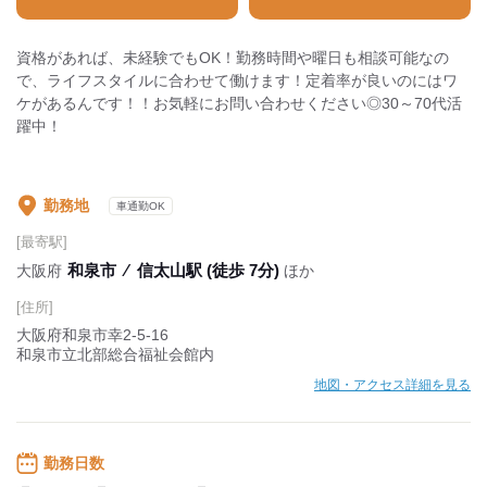
資格があれば、未経験でもOK！勤務時間や曜日も相談可能なの
で、ライフスタイルに合わせて働けます！定着率が良いのにはワ
ケがあるんです！！お気軽にお問い合わせください◎30～70代活
躍中！
勤務地
車通勤OK
[最寄駅]
和泉市
⁄
信太山駅 (徒歩 7分)
大阪府
ほか
[住所]
大阪府和泉市幸2-5-16
和泉市立北部総合福祉会館内
地図・アクセス詳細を見る
勤務日数