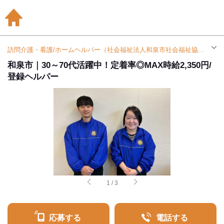
訪問介護・看護/ホームヘルパー（社会福祉法人和泉市社会福祉協議会）| アルバイト・パート求人（信太山駅）
和泉市｜30～70代活躍中！定着率◎MAX時給2,350円/
登録ヘルパー
1
/
3
応募する
電話する