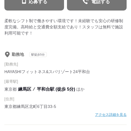
応募する
電話する
柔軟なシフト制で働きやすい環境です！未経験でも安心の研修制
度完備。高時給と交通費全額支給であり！スタッフは無料で施設
利用可能です！
勤務地
駅徒歩5分
[勤務先]
HAYASHIフィットネス&スパリゾート24平和台
[最寄駅]
練馬区
⁄
平和台駅 (徒歩 5分)
東京都
ほか
[住所]
東京都練馬区北町6丁目33-5
アクセス詳細を見る