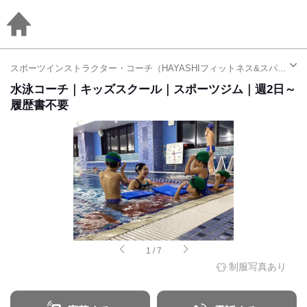
スポーツインストラクター・コーチ（HAYASHIフィットネス&スパリゾート24平和台）| アルバイト・パート求人（平和台駅）
水泳コーチ｜キッズスクール｜スポーツジム｜週2日～
履歴書不要
1
/
7
制服写真あり