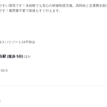
やすい環境です！未経験でも安心の研修制度完備。高時給と交通費全額
です！履歴書不要で面接もすぐ行えます。
ス&スパリゾート24平和台
駅 (徒歩 5分)
ほか
3-5
K