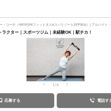
トラクター｜スポーツジム｜未経験OK｜駅チカ！
1
/
4
応募する
電話す