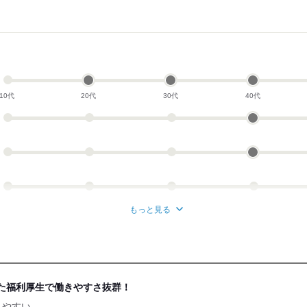
10代
20代
30代
40代
もっと見る
た福利厚生で働きやすさ抜群！
きやすい