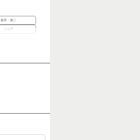
新卒・第二
シニア
経験者優遇