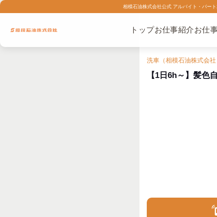
相模石油株式会社公式 アルバイト・パート求
トップ
お仕事紹介
お仕
洗車（相模石油株式会社
【1日6h～】髪色