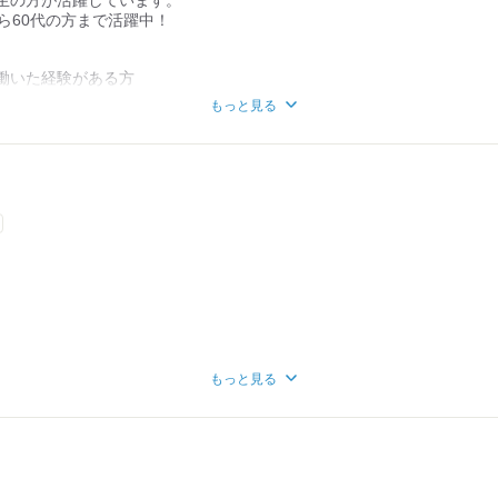
ら60代の方まで活躍中！
働いた経験がある方
接する仕事が好きな方
もっと見る
有りますが
す♪
もっと見る