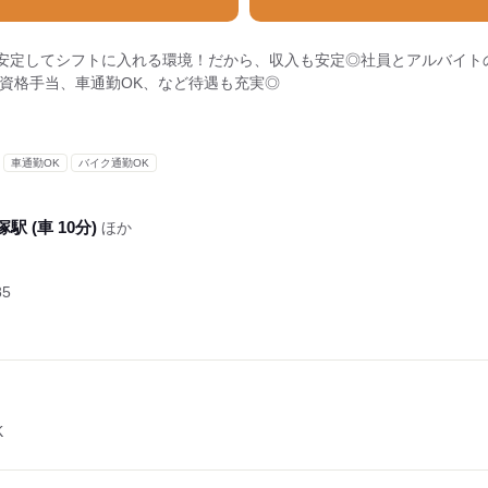
安定してシフトに入れる環境！だから、収入も安定◎社員とアルバイト
、資格手当、車通勤OK、など待遇も充実◎
車通勤OK
バイク通勤OK
駅 (車 10分)
ほか
5
K