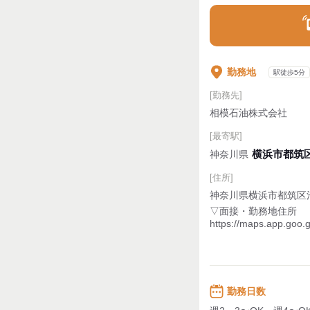
勤務地
駅徒歩5分
[勤務先]
相模石油株式会社
[最寄駅]
横浜市都筑
神奈川県
[住所]
神奈川県横浜市都筑区池
▽面接・勤務地住所
https://maps.app.goo.
勤務日数