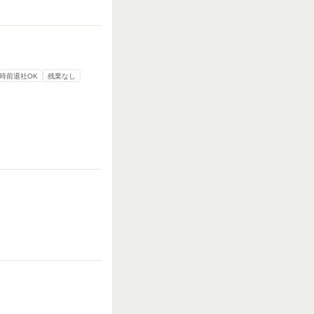
7時前退社OK
残業なし