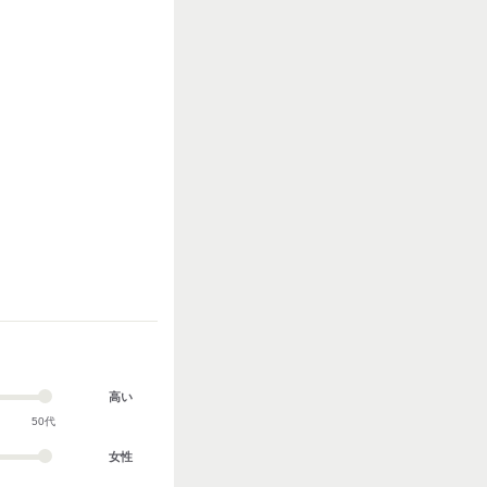
高い
50代
女性