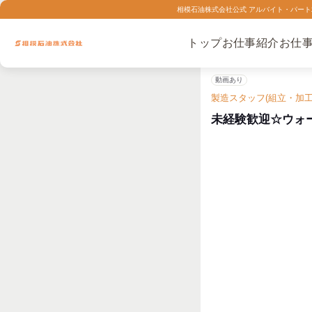
相模石油株式会社公式 アルバイト・パート求
トップ
お仕事紹介
お仕
動画あり
製造スタッフ(組立・加
未経験歓迎☆ウォ