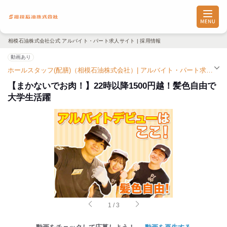
相模石油株式会社公式 アルバイト・パート求人サイト | 採用情報
動画あり
ホールスタッフ(配膳)（相模石油株式会社）| アルバイト・パート求人（伊勢原駅）
【まかないでお肉！】22時以降1500円越！髪色自由で
大学生活躍
1
/
3