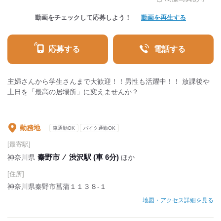
動画をチェックして応募しよう！
動画を再生する
応募する
電話する
主婦さんから学生さんまで大歓迎！！男性も活躍中！！ 放課後や
土日を「最高の居場所」に変えませんか？
勤務地
車通勤OK
バイク通勤OK
[最寄駅]
秦野市
⁄
渋沢駅 (車 6分)
神奈川県
ほか
[住所]
神奈川県秦野市菖蒲１１３８‐１
地図・アクセス詳細を見る