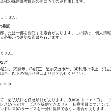
当社の採用選考目的の範囲内でのみ利用します。
しません。
の委託
部または一部を委託する場合があります。この際は、個人情報
る必要かつ適切な監督を行います。
ません。
求など
の通知、(2)開示、(3)訂正、追加又は削除、(4)利用の停止、
場合、以下の問合せ窓口よりお問合せください。
ank.jp
て、必須項目と任意項目があります。必須項目については、ご
ドレス)
からのサービスを提供できません。任意項目については
(エンドレス)
のサービスを十分に提供できない場合があります。