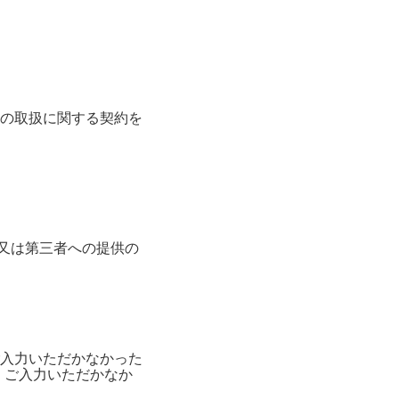
の取扱に関する契約を
消去又は第三者への提供の
入力いただかなかった
、ご入力いただかなか