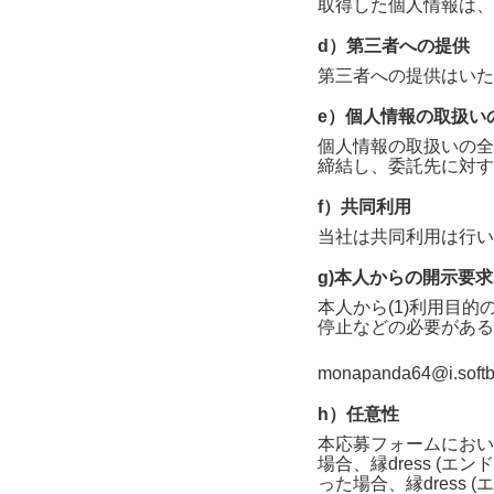
取得した個人情報は、
d）第三者への提供
第三者への提供はいた
e）個人情報の取扱い
個人情報の取扱いの全
締結し、委託先に対す
f）共同利用
当社は共同利用は行い
g)本人からの開示要
本人から(1)利用目的
停止などの必要がある
monapanda64@i.softb
h）任意性
本応募フォームにおい
場合、
縁dress (エン
った場合、
縁dress 