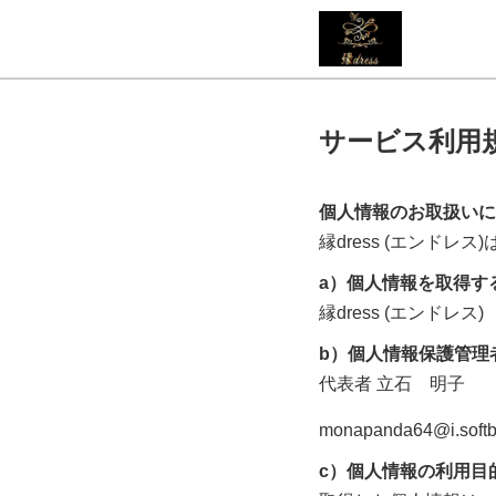
サービス利用
個人情報のお取扱いに
縁dress (エンドレス)
a）個人情報を取得す
縁dress (エンドレス)
b）個人情報保護管理
代表者
立石 明子
monapanda64@i.softb
c）個人情報の利用目