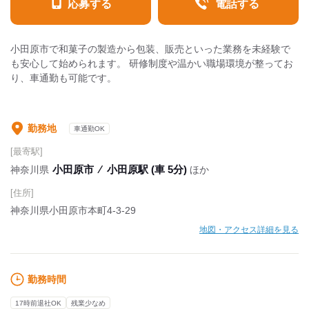
応募する
電話する
小田原市で和菓子の製造から包装、販売といった業務を未経験で
も安心して始められます。 研修制度や温かい職場環境が整ってお
り、車通勤も可能です。
勤務地
車通勤OK
[最寄駅]
小田原市
⁄
小田原駅 (車 5分)
神奈川県
ほか
[住所]
神奈川県小田原市本町4-3-29
地図・アクセス詳細を見る
勤務時間
17時前退社OK
残業少なめ