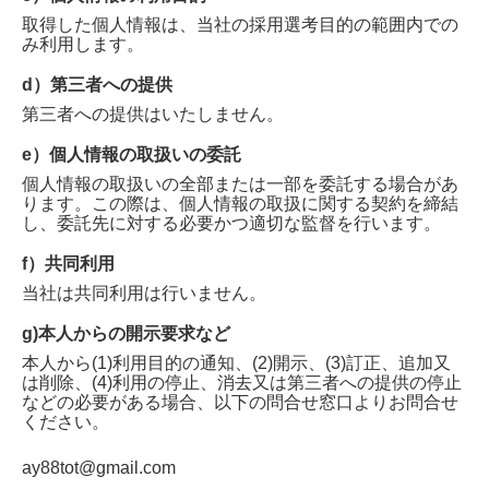
取得した個人情報は、当社の採用選考目的の範囲内での
み利用します。
d）第三者への提供
第三者への提供はいたしません。
e）個人情報の取扱いの委託
個人情報の取扱いの全部または一部を委託する場合があ
ります。この際は、個人情報の取扱に関する契約を締結
し、委託先に対する必要かつ適切な監督を行います。
f）共同利用
当社は共同利用は行いません。
g)本人からの開示要求など
本人から(1)利用目的の通知、(2)開示、(3)訂正、追加又
は削除、(4)利用の停止、消去又は第三者への提供の停止
などの必要がある場合、以下の問合せ窓口よりお問合せ
ください。
ay88tot@gmail.com