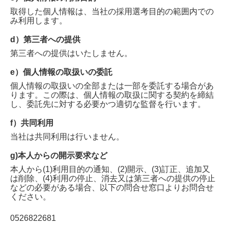
取得した個人情報は、当社の採用選考目的の範囲内での
み利用します。
d）第三者への提供
第三者への提供はいたしません。
e）個人情報の取扱いの委託
個人情報の取扱いの全部または一部を委託する場合があ
ります。この際は、個人情報の取扱に関する契約を締結
し、委託先に対する必要かつ適切な監督を行います。
f）共同利用
当社は共同利用は行いません。
g)本人からの開示要求など
本人から(1)利用目的の通知、(2)開示、(3)訂正、追加又
は削除、(4)利用の停止、消去又は第三者への提供の停止
などの必要がある場合、以下の問合せ窓口よりお問合せ
ください。
0526822681