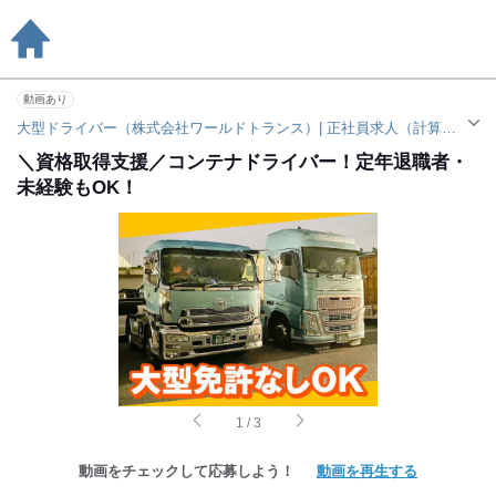
動画あり
大型ドライバー（株式会社ワールドトランス）| 正社員求人（計算科学センター 神戸どうぶつ王国富岳前駅）
＼資格取得支援／コンテナドライバー！定年退職者・
未経験もOK！
1
/
3
動画をチェックして応募しよう！
動画を再生する