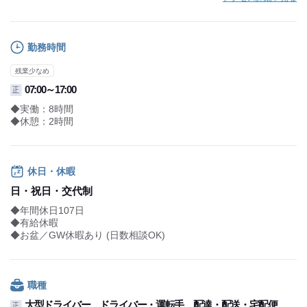
勤務時間
残業少なめ
07:00～17:00
正
◆実働：8時間
◆休憩：2時間
休日・休暇
日・祝日・交代制
◆年間休日107日
◆有給休暇
◆お盆／GW休暇あり (日数相談OK)
職種
大型ドライバー、ドライバー・運転手、配達・配送・宅配便
正