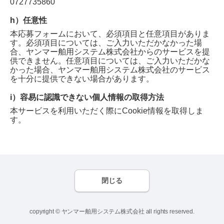
0727735860
h）任意性
本応募フォームにおいて、必須項目と任意項目がありま
す。必須項目については、ご入力いただかなかった場
合、
ヤンマー舶用システム株式会社
からのサービスを提
供できません。任意項目については、ご入力いただかな
かった場合、
ヤンマー舶用システム株式会社
のサービス
を十分に提供できない場合があります。
i）容易に認識できない個人情報の取得方法
本サービスを利用いただく際にCookie情報を取得しま
す。
閉じる
copyright © ヤンマー舶用システム株式会社 all rights reserved.