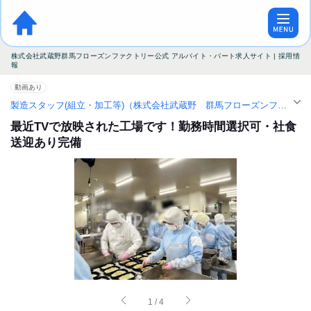
株式会社武蔵野群馬フローズンファクトリー公式 アルバイト・パート求人サイト | 採用情
報
動画あり
製造スタッフ(組立・加工等)（株式会社武蔵野 群馬フローズンファクトリー）| アルバイト・パート求人（太田駅）
最近TVで放映された工場です！勤務時間選択可・社食
送迎あり完備
1
/
4