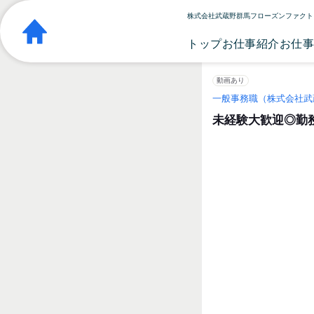
株式会社武蔵野群馬フローズンファクトリ
トップ
お仕事紹介
お仕
動画あり
一般事務職（株式会社武
未経験大歓迎◎勤務