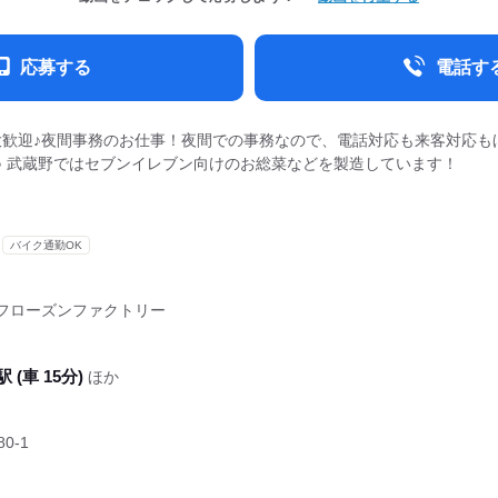
応募する
電話す
大歓迎♪夜間事務のお仕事！夜間での事務なので、電話対応も来客対応も
♪ 武蔵野ではセブンイレブン向けのお総菜などを製造しています！
バイク通勤OK
フローズンファクトリー
 (車 15分)
ほか
0-1