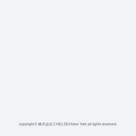
copyright © 株式会社 CHELSEA New York all rights reserved.