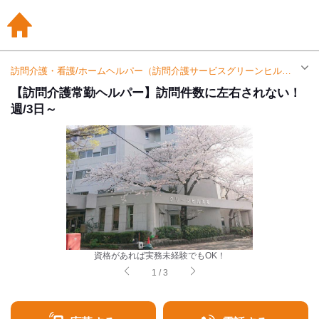
訪問介護・看護/ホームヘルパー（訪問介護サービスグリーンヒル淳風）| アルバイト・パート求人（寝屋川公園駅）
【訪問介護常勤ヘルパー】訪問件数に左右されない！
週/3日～
資格があれば実務未経験でもOK！
1
/
3