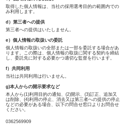
取得した個人情報は、当社の採用選考目的の範囲内での
み利用します。
d）第三者への提供
第三者への提供はいたしません。
e）個人情報の取扱いの委託
個人情報の取扱いの全部または一部を委託する場合があ
ります。この際は、個人情報の取扱に関する契約を締結
し、委託先に対する必要かつ適切な監督を行います。
f）共同利用
当社は共同利用は行いません。
g)本人からの開示要求など
本人から(1)利用目的の通知、(2)開示、(3)訂正、追加又
は削除、(4)利用の停止、消去又は第三者への提供の停止
などの必要がある場合、以下の問合せ窓口よりお問合せ
ください。
0362569909