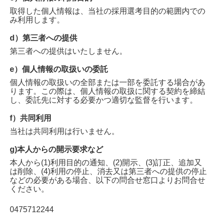
取得した個人情報は、当社の採用選考目的の範囲内での
み利用します。
d）第三者への提供
第三者への提供はいたしません。
e）個人情報の取扱いの委託
個人情報の取扱いの全部または一部を委託する場合があ
ります。この際は、個人情報の取扱に関する契約を締結
し、委託先に対する必要かつ適切な監督を行います。
f）共同利用
当社は共同利用は行いません。
g)本人からの開示要求など
本人から(1)利用目的の通知、(2)開示、(3)訂正、追加又
は削除、(4)利用の停止、消去又は第三者への提供の停止
などの必要がある場合、以下の問合せ窓口よりお問合せ
ください。
0475712244