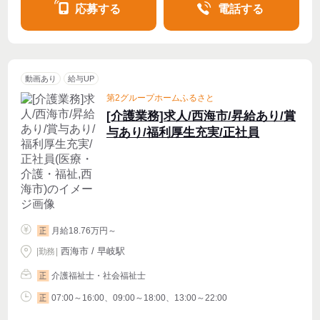
応募する
電話する
動画あり
給与UP
第2グループホームふるさと
[介護業務]求人/西海市/昇給あり/賞
与あり/福利厚生充実/正社員
月給18.76万円～
正
西海市 / 早岐駅
|
勤務
|
介護福祉士・社会福祉士
正
07:00～16:00、09:00～18:00、13:00～22:00
正