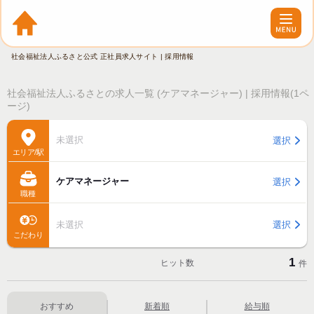
社会福祉法人ふるさと公式 正社員求人サイト | 採用情報
社会福祉法人ふるさとの求人一覧 (ケアマネージャー) | 採用情報(1ペ
ージ)
未選択
選択
エリア/駅
ケアマネージャー
選択
職種
未選択
選択
こだわり
1
ヒット数
件
おすすめ
新着順
給与順