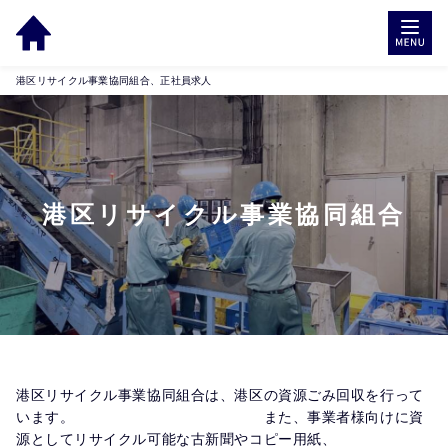
港区リサイクル事業協同組合、正社員求人
港区リサイクル事業協同組合
港区リサイクル事業協同組合は、港区の資源ごみ回収を行って
います。　　　　　　　　　　　　　また、事業者様向けに資
源としてリサイクル可能な古新聞やコピー用紙、　　　　　　