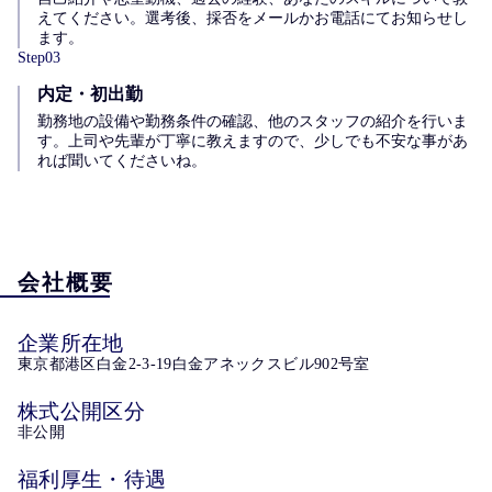
えてください。選考後、採否をメールかお電話にてお知らせし
ます。
Step
03
内定・初出勤
勤務地の設備や勤務条件の確認、他のスタッフの紹介を行いま
す。上司や先輩が丁寧に教えますので、少しでも不安な事があ
れば聞いてくださいね。
会社概要
企業所在地
東京都港区白金2‐3‐19白金アネックスビル902号室
株式公開区分
非公開
福利厚生・待遇