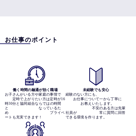
お仕事のポイント
働く時間の融通が効く職場
未経験でも安心
お子さんがいる方や家庭の事情で　
経験のない方にも、　　　　　　　
　　定時で上がりたい方は定時が16
　　お仕事について一から丁寧に　
時30分と協同組合ならではの時間
　　　　お教えいたします。　　　
と　　　　　　　　なっているた
　　　　　　　不安のある方は先輩
め　　　　　　　　　　　プライベ
社員が　　　　　　常に質問に回答
ートも充実できます！
できる環境を作ります。