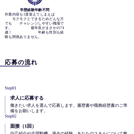
学歴経験年齢不問
作業内容も1度覚えてしまえば　　
　　モクモクとできるためどんな方
でも　　チャレンジしやすい職場で
す。　　　　　最年長がまさかの74
歳！　　　　　　　年齢も性別も経
験も関係ありません。
応募の流れ
Step
01
求人に応募する
働きたい求人を選んで応募します。履歴書や職務経歴書のご準
備をお願いします。
Step
02
面接（1回）
自己紹介や志望動機、過去の経験、あなたのスキルについて教