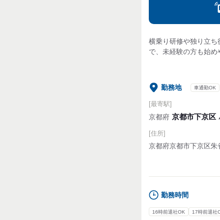
横乗り研修や独り立ち
で、未経験の方も始め
勤務地
車通勤OK
[最寄駅]
京都市下京区
京都府
[住所]
京都府京都市下京区朱
勤務時間
16時前退社OK
17時前退社