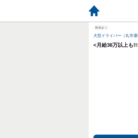
動画あり
大型ドライバー（丸市運
<月給36万以上も!