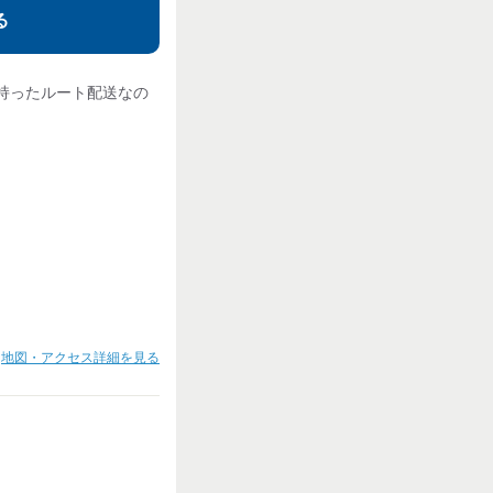
る
持ったルート配送なの
地図・アクセス詳細を見る