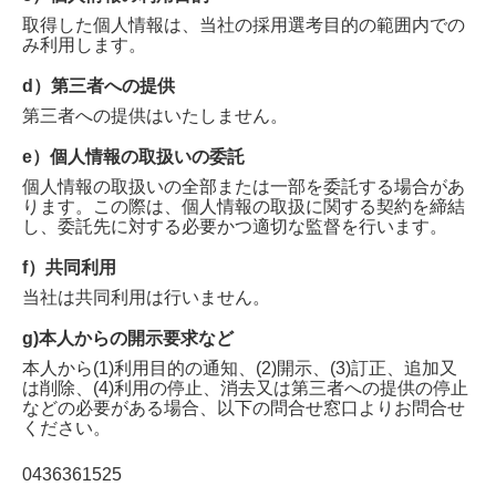
取得した個人情報は、当社の採用選考目的の範囲内での
み利用します。
d）第三者への提供
第三者への提供はいたしません。
e）個人情報の取扱いの委託
個人情報の取扱いの全部または一部を委託する場合があ
ります。この際は、個人情報の取扱に関する契約を締結
し、委託先に対する必要かつ適切な監督を行います。
f）共同利用
当社は共同利用は行いません。
g)本人からの開示要求など
本人から(1)利用目的の通知、(2)開示、(3)訂正、追加又
は削除、(4)利用の停止、消去又は第三者への提供の停止
などの必要がある場合、以下の問合せ窓口よりお問合せ
ください。
0436361525