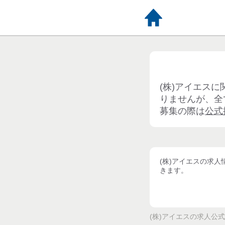
(株)アイエス
に
りませんが、全
募集の際は
公式
(株)アイエス
の求人
きます。
(株)アイエス
の求人公式