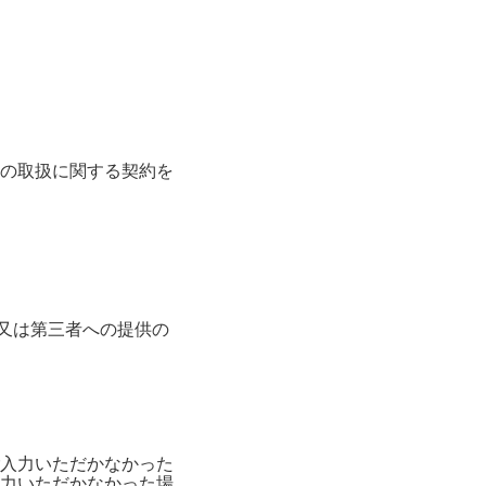
の取扱に関する契約を
消去又は第三者への提供の
入力いただかなかった
力いただかなかった場