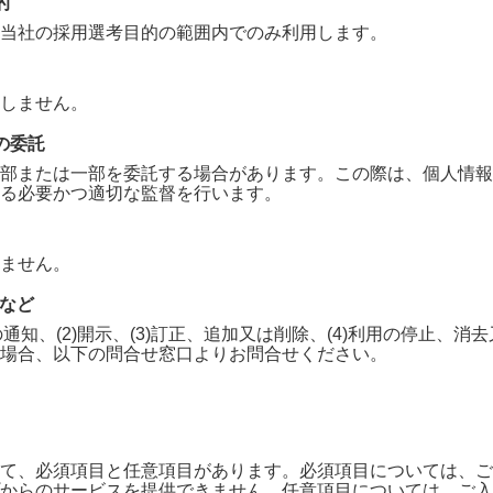
的
当社の採用選考目的の範囲内でのみ利用します。
しません。
の委託
部または一部を委託する場合があります。この際は、個人情報
る必要かつ適切な監督を行います。
ません。
求など
の通知、(2)開示、(3)訂正、追加又は削除、(4)利用の停止、
場合、以下の問合せ窓口よりお問合せください。
て、必須項目と任意項目があります。必須項目については、ご
からのサービスを提供できません。任意項目については、ご入