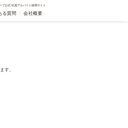
ープ公式 社員アルバイト採用サイト
ある質問
会社概要
ます。