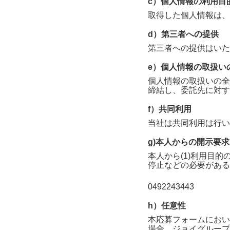
c）個人情報の利用目
取得した個人情報は、
d）第三者への提供
第三者への提供はいた
e）個人情報の取扱い
個人情報の取扱いの全
締結し、委託先に対す
f）共同利用
当社は共同利用は行い
g)本人からの開示要
本人から(1)利用目的
停止などの必要がある
0492243443
h）任意性
本応募フォームにおい
場合、
ジョイグループ