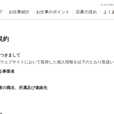
ジョイグル
プ
お仕事紹介
お仕事のポイント
応募の流れ
よく
規約
つきまして
ウェブサイトにおいて取得した個人情報を以下のとおり取扱い
る事業者
者の職名、所属及び連絡先