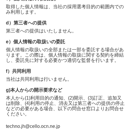
取得した個人情報は、当社の採用選考目的の範囲内での
み利用します。
d）第三者への提供
第三者への提供はいたしません。
e）個人情報の取扱いの委託
個人情報の取扱いの全部または一部を委託する場合があ
ります。この際は、個人情報の取扱に関する契約を締結
し、委託先に対する必要かつ適切な監督を行います。
f）共同利用
当社は共同利用は行いません。
g)本人からの開示要求など
本人から(1)利用目的の通知、(2)開示、(3)訂正、追加又
は削除、(4)利用の停止、消去又は第三者への提供の停止
などの必要がある場合、以下の問合せ窓口よりお問合せ
ください。
techno.jh@cello.ocn.ne.jp