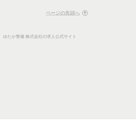
ページの先頭へ
ゆたか警備 株式会社
の求人公式サイト