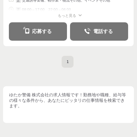
交通誘導警備、軽作業・物流その他、イベントその他
正
08:00～17:00、22:00～06:00
正
もっと見る
シフト相談
応募する
電話する
1
ゆたか警備 株式会社
の求人情報です！勤務地や職種、給与等
の様々な条件から、あなたにピッタリの仕事情報を検索でき
ます。