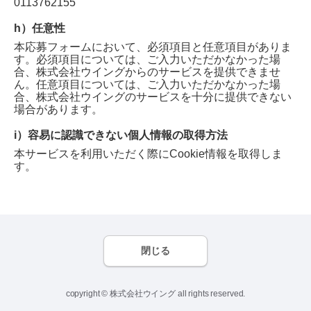
0113762155
h）任意性
本応募フォームにおいて、必須項目と任意項目がありま
す。必須項目については、ご入力いただかなかった場
合、
株式会社ウイング
からのサービスを提供できませ
ん。任意項目については、ご入力いただかなかった場
合、
株式会社ウイング
のサービスを十分に提供できない
場合があります。
i）容易に認識できない個人情報の取得方法
本サービスを利用いただく際にCookie情報を取得しま
す。
閉じる
copyright © 株式会社ウイング all rights reserved.