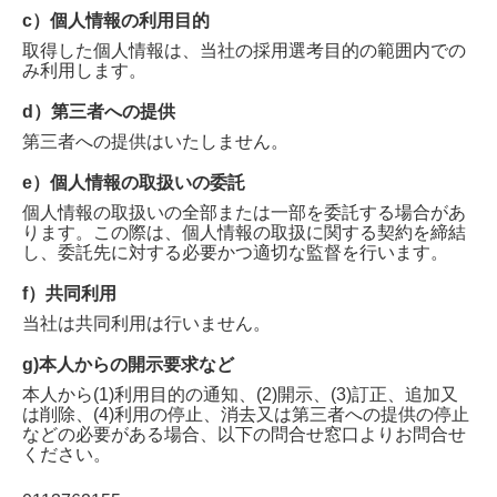
c）個人情報の利用目的
取得した個人情報は、当社の採用選考目的の範囲内での
み利用します。
d）第三者への提供
第三者への提供はいたしません。
e）個人情報の取扱いの委託
個人情報の取扱いの全部または一部を委託する場合があ
ります。この際は、個人情報の取扱に関する契約を締結
し、委託先に対する必要かつ適切な監督を行います。
f）共同利用
当社は共同利用は行いません。
g)本人からの開示要求など
本人から(1)利用目的の通知、(2)開示、(3)訂正、追加又
は削除、(4)利用の停止、消去又は第三者への提供の停止
などの必要がある場合、以下の問合せ窓口よりお問合せ
ください。