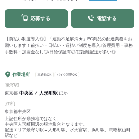
応募する
電話する
【前払い制度導入◎】「運動不足解消★」EC商品の配達業務をお
願いします！前払い・日払い・週払い制度を導入♪管理費用・事務
手数料・加盟金なし◎/日給保証有◎/短距離配送が多い◎
作業場所
車通勤OK
バイク通勤OK
[最寄駅]
中央区
⁄
人形町駅
東京都
ほか
[住所]
東京都中央区
上記住所が勤務地ではなく、
中央区人形町周辺の現地集合となります。
配送エリア最寄り駅→人形町駅、水天宮駅、浜町駅、馬喰横山町
駅など