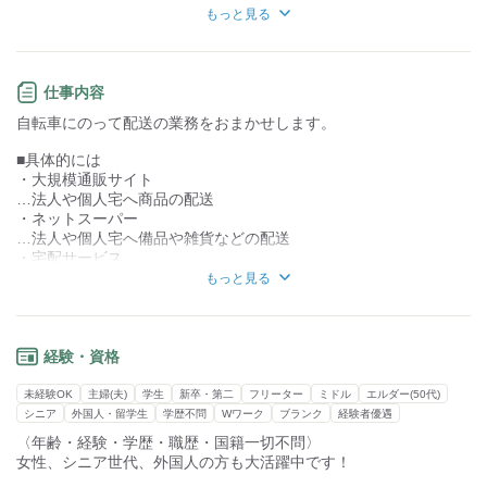
知識・経験不要
知識・経験必要
もっと見る
【１】置き配OK
【２】前払いOK
★男性女性共に活躍中★
・シニア
仕事内容
【３】Wワーク、副業OK
・外国人
自転車にのって配送の業務をおまかせします。
・主婦（夫）
【４】独立希望の方も歓迎
などなど
■具体的には
【５】管理費用・事務手数料・加盟金なし
・大規模通販サイト
…法人や個人宅へ商品の配送
【６】週休2日もOK
・ネットスーパー
…法人や個人宅へ備品や雑貨などの配送
【７】賞与（年2回）/昇給あり
・宅配サービス
…個人宅へ宅配便の配送
もっと見る
【８】休憩室完備
1～5kg程度の小さな荷物を扱います
配車にかかる料金も全て支給します！
1日140個程度を配送
※状況によって前後します。
経験・資格
職場見学からご応募もお待ちしております。
まずはご連絡ください！
■配送エリア
未経験OK
主婦(夫)
学生
新卒・第二
フリーター
ミドル
エルダー(50代)
集荷場所は、調布市です
シニア
外国人・留学生
学歴不問
Wワーク
ブランク
経験者優遇
※近隣駅：千歳烏山、仙川駅
〈年齢・経験・学歴・職歴・国籍一切不問〉
自転車での配送のため、近隣への配達がメインです。
女性、シニア世代、外国人の方も大活躍中です！