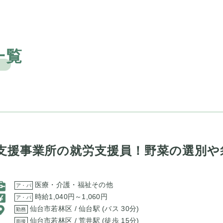
一覧
支援事業所の就労支援員！野菜の選別や
医療・介護・福祉その他
ア・パ
時給1,040円～1,060円
ア・パ
仙台市若林区 / 仙台駅 (バス 30分)
勤務
仙台市若林区 / 荒井駅 (徒歩 15分)
面接