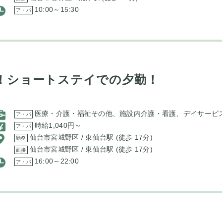
10:00～15:30
ア・パ
！ショートステイでの夕勤！
医療・介護・福祉その他、施設内介護・看護、デイサービ
ア・パ
時給1,040円～
ア・パ
仙台市宮城野区 / 東仙台駅 (徒歩 17分)
勤務
仙台市宮城野区 / 東仙台駅 (徒歩 17分)
面接
16:00～22:00
ア・パ