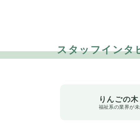
スタッフインタ
りんごの木
福祉系の業界が未