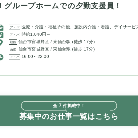
！グループホームでの夕勤支援員！
医療・介護・福祉その他、施設内介護・看護、デイサービ
ア・パ
時給1,040円～
ア・パ
仙台市宮城野区 / 東仙台駅 (徒歩 17分)
勤務
仙台市宮城野区 / 東仙台駅 (徒歩 17分)
面接
16:00～22:00
ア・パ
7
全
件掲載中！
募集中のお仕事一覧はこちら