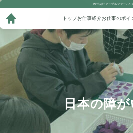
株式会社アップルファーム公式
トップ
お仕事紹介
お仕事のポイ
日本の障が