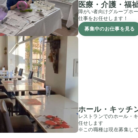
医療・介護・福
障がい者向けグループホー
仕事をお任せします！
募集中のお仕事を見る
ホール・キッチ
レストランでのホール・
任せします
※この職種は現在募集し