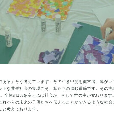
である」そう考えています。その生き甲斐を健常者、障がい
ットな共働社会の実現こそ、私たちの進む道筋です。その実
す。全体の1%を変えれば社会が、そして世の中が変わります
これからの未来の子供たちへ伝えることができるような社会
だと考えております。