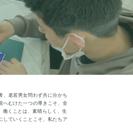
者、老若男女問わず共に分かち
現へむけた一つの導きこそ、全
。働くことは、素晴らしく、生
にしていくことこそ、私たちア