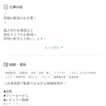
効率よく稼げますよ◎
仕事内容
【働くためのサポートが充実】
・ガソリン代後払い制度
／
・給料前払い&週払い制度
荷物の配送のお仕事！
・車貸し出し
＼
※業界最安値
個人宅や企業様など
・直行直帰OK
指定エリアのお客様へ
⇒今手持ちのお金がなくてもご安心ください◎
荷物の配送をお願いします！
収入が安定するまでサポートさせて頂きます。
草津市内がメインエリア！
自分のペースでOK！
もっと見る
学校がない土日にサクっと稼いだり、
＜お仕事の流れ＞
平日週5回でがっつり稼いだり、
￣￣￣￣￣￣￣￣
自分の希望の働き方に合わせてお仕事をご案内します！
①自宅から社用車orマイカー（黒ナンバー必須）で、
経験・資格
配送センターに向かいます！
★こんな方が活躍中！
未経験OK
主婦(夫)
学生
新卒・第二
フリーター
ミドル
エルダー(50代)
②荷物を積み込み、出発！配達！
既存のスタッフさんはほとんどが未経験スタート！
シニア
学歴不問
Wワーク
ブランク
履歴書不要
友達応募
→エリアやルートは基本的には、ほぼ固定！
運転免許さえあれば、経験やスキルがなくても
＼出来高制で勤務できる方も積極採用中／
しっかり稼いでいる方が多数います！
③配達終了後、直帰、または営業所に戻ります！
学生さんが在籍したり、
■副業
20代～50代まで幅広い世代が活躍中です◎
■フリーターさん
※置き配も多めなのでご安心くださいね
■レギュラー勤務
上司はいません！
【研修について】
■女性ドライバー
ですので、仕事を管理されず