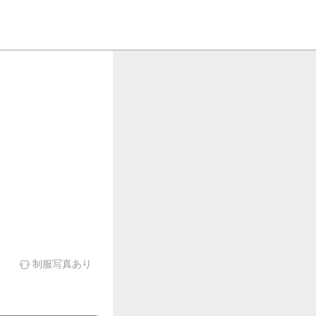
未
制服写真あり