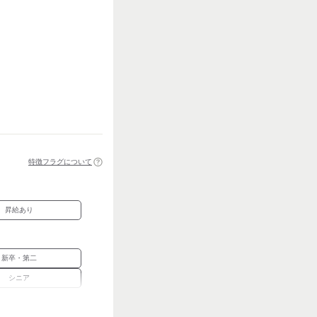
特徴フラグについて
昇給あり
新卒・第二
シニア