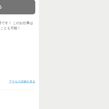
る
要です！ このお仕事は
ることも可能！
アクセス詳細を見る