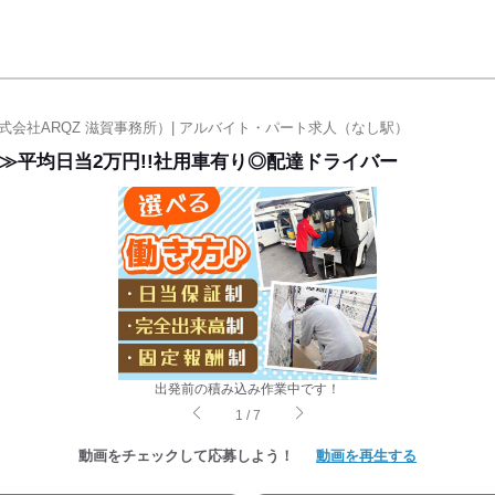
会社ARQZ 滋賀事務所）| アルバイト・パート求人（なし駅）
≫平均日当2万円!!社用車有り◎配達ドライバー
出発前の積み込み作業中です！
1
/
7
動画をチェックして応募しよう！
動画を再生する