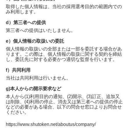
取得した個人情報は、当社の採用選考目的の範囲内での
み利用します。
d）第三者への提供
第三者への提供はいたしません。
e）個人情報の取扱いの委託
個人情報の取扱いの全部または一部を委託する場合があ
ります。この際は、個人情報の取扱に関する契約を締結
し、委託先に対する必要かつ適切な監督を行います。
f）共同利用
当社は共同利用は行いません。
g)本人からの開示要求など
本人から(1)利用目的の通知、(2)開示、(3)訂正、追加又
は削除、(4)利用の停止、消去又は第三者への提供の停止
などの必要がある場合、以下の問合せ窓口よりお問合せ
ください。
https://www.shutoken.net/aboutus/company/