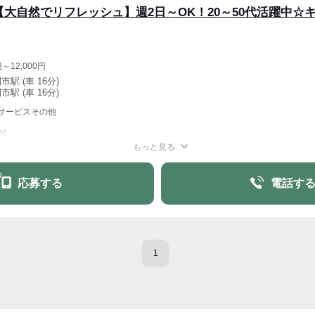
【大自然でリフレッシュ】週2日～OK！20～50代活躍中☆
円～12,000円
市駅 (車 16分)
市駅 (車 16分)
サービスその他
00
もっと見る
週2・3〜OK
応募する
電話す
1