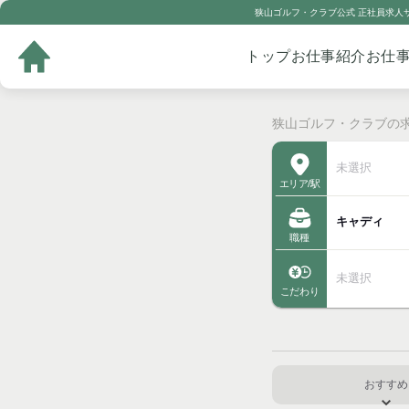
狭山ゴルフ・クラブ公式 正社員求人サ
トップ
お仕事紹介
お仕
狭山ゴルフ・クラブの求人
未選択
エリア/駅
キャディ
職種
未選択
こだわり
おすすめ