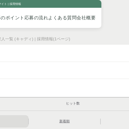
イト | 採用情報
事のポイント
応募の流れ
よくある質問
会社概要
一覧 (キャディ) | 採用情報(1ページ)
ヒット数
新着順