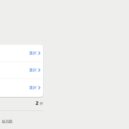
選択
選択
選択
2
件
給与順