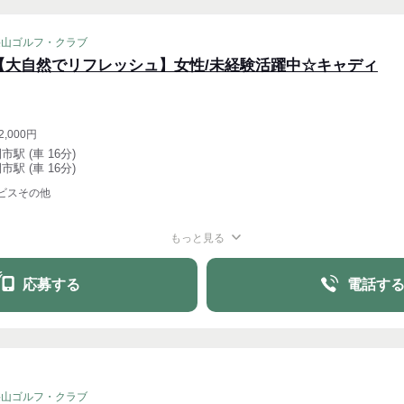
狭山ゴルフ・クラブ
【大自然でリフレッシュ】女性/未経験活躍中☆キャディ
2,000円
市駅 (車 16分)
市駅 (車 16分)
ビスその他
もっと見る
応募する
電話す
狭山ゴルフ・クラブ