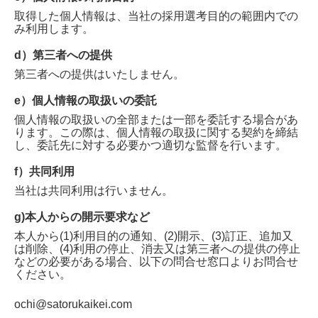
取得した個人情報は、当社の採用選考目的の範囲内での
み利用します。
d）第三者への提供
第三者への提供はいたしません。
e）個人情報の取扱いの委託
個人情報の取扱いの全部または一部を委託する場合があ
ります。この際は、個人情報の取扱に関する契約を締結
し、委託先に対する必要かつ適切な監督を行います。
f）共同利用
当社は共同利用は行いません。
g)本人からの開示要求など
本人から(1)利用目的の通知、(2)開示、(3)訂正、追加又
は削除、(4)利用の停止、消去又は第三者への提供の停止
などの必要がある場合、以下の問合せ窓口よりお問合せ
ください。
ochi@satorukaikei.com