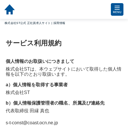
株式会社ST公式 正社員求人サイト | 採用情報
サービス利用規約
個人情報のお取扱いにつきまして
株式会社ST
は、本ウェブサイトにおいて取得した個人情
報を以下のとおり取扱います。
a）個人情報を取得する事業者
株式会社ST
b）個人情報保護管理者の職名、所属及び連絡先
代表取締役
田縁 真也
s-t-const@coast.ocn.ne.jp