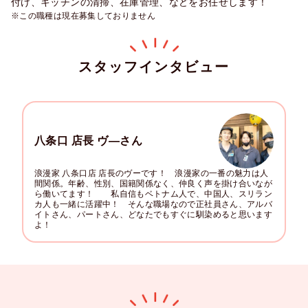
付け、キッチンの清掃、在庫管理、などをお任せします！
※この職種は現在募集しておりません
スタッフインタビュー
八条口 店長 ヴ―さん
浪漫家 八条口店 店長のヴーです！　浪漫家の一番の魅力は人
間関係。年齢、性別、国籍関係なく、仲良く声を掛け合いなが
ら働いてます！　　私自信もベトナム人で、中国人、スリラン
カ人も一緒に活躍中！　そんな職場なので正社員さん、アルバ
イトさん、パートさん、どなたでもすぐに馴染めると思います
よ！