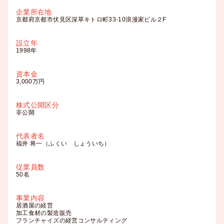
企業所在地
京都府京都市伏見区深草キトロ町33-10浪漫家ビル２F
設立年
1998年
資本金
3,000万円
株式公開区分
非公開
代表者名
福井 将一（ふくい しょういち）
従業員数
50名
事業内容
居酒屋の経営
加工食材の製造販売
フランチャイズの経営コンサルティング