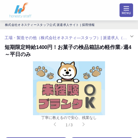
株式会社オネスティースタッフ公式 派遣求人サイト | 採用情報
工場・製造その他（株式会社オネスティ―スタッフ）| 派遣求人（新在家駅）
短期限定時給1400円！お菓子の検品箱詰め軽作業♪週4
～平日のみ
丁寧に教えるので安心、残業なし
1
/
3