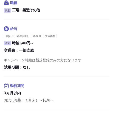
職種
工場・製造その他
派遣
給与
週払い
給与手渡し
給与UP
交通費有
時給1,400円～
派遣
交通費：
一部支給
キャンペーン時給は新規登録のみの方になります
試用期間：
なし
勤務期間
3ヵ月以内
お試し短期（１月末）～長期へ